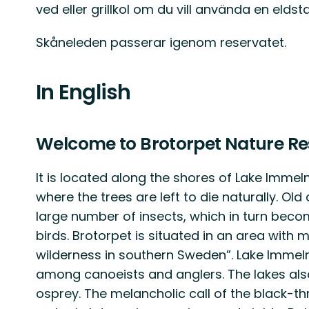
ved eller grillkol om du vill använda en eldst
Skåneleden passerar igenom reservatet.
In English
Welcome to Brotorpet Nature Re
It is located along the shores of Lake Immeln.
where the trees are left to die naturally. Ol
large number of insects, which in turn bec
birds. Brotorpet is situated in an area with 
wilderness in southern Sweden”. Lake Immel
among canoeists and anglers. The lakes als
osprey. The melancholic call of the black-t