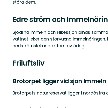
störa dem.
Edre ström och Immelnöri
Sjöarna Immeln och Filkessjön binds samma
vattnet leker den storvuxna Immelnöringen. 
nedströmslekande stam av öring.
Friluftsliv
Brotorpet ligger vid sjön Immeln
Brotorpets naturreservat ligger i nordöstra 