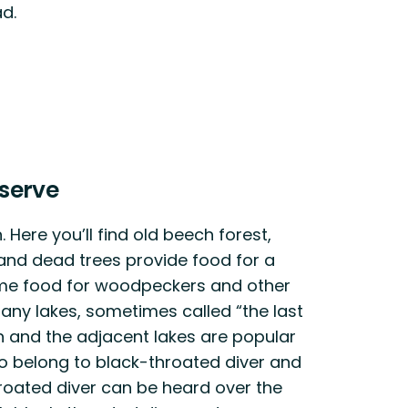
ad.
serve
 Here you’ll find old beech forest,
d and dead trees provide food for a
ome food for woodpeckers and other
many lakes, sometimes called “the last
n and the adjacent lakes are popular
o belong to black-throated diver and
hroated diver can be heard over the