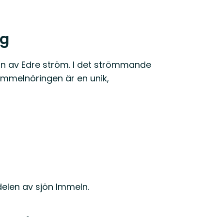
ng
n av Edre ström. I det strömmande
Immelnöringen är en unik,
delen av sjön Immeln.