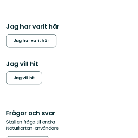
Jag har varit här
Jag har varit här
Jag vill hit
Jag vill hit
Frågor och svar
Ställ en fråga till andra
Naturkartan-användare.