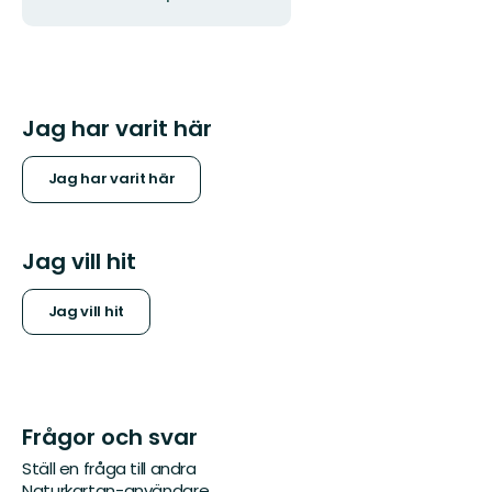
Jag har varit här
Jag har varit här
Jag vill hit
Jag vill hit
Frågor och svar
Ställ en fråga till andra
Naturkartan-användare.