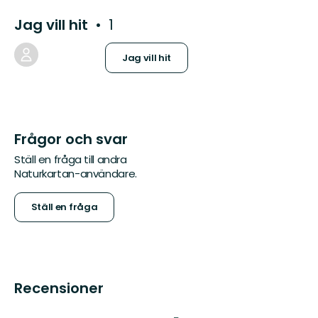
Jag vill hit
1
Jag vill hit
Frågor och svar
Ställ en fråga till andra
Naturkartan-användare.
Ställ en fråga
Recensioner