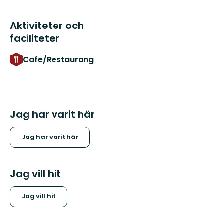
Aktiviteter och
faciliteter
Cafe/Restaurang
Jag har varit här
Jag har varit här
Jag vill hit
Jag vill hit