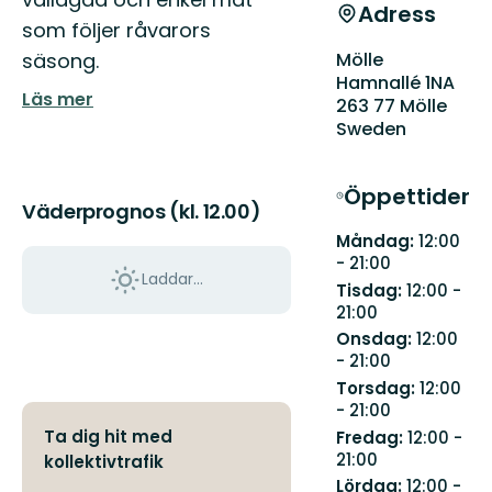
Adress
som följer råvarors
säsong.
Mölle
Hamnallé 1NA
Läs mer
263 77 Mölle
Sweden
Öppettider
Väderprognos (kl. 12.00)
Måndag:
12:00
- 21:00
Laddar...
Tisdag:
12:00 -
21:00
Onsdag:
12:00
- 21:00
Torsdag:
12:00
- 21:00
Ta dig hit med
Fredag:
12:00 -
21:00
kollektivtrafik
Lördag:
12:00 -