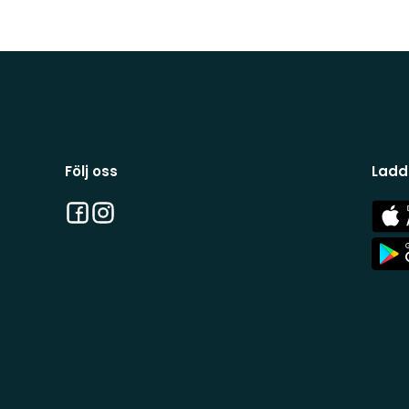
Följ oss
Ladd
Facebook
Instagram
App
Stor
App
Stor