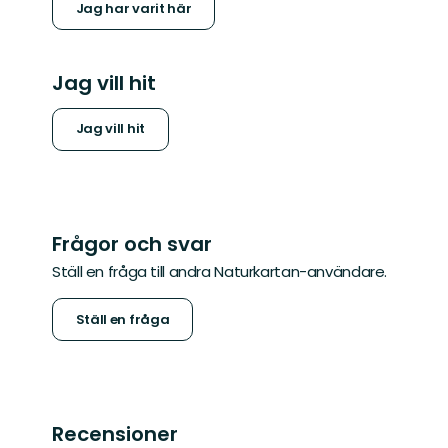
Jag har varit här
Jag vill hit
Jag vill hit
Frågor och svar
Ställ en fråga till andra Naturkartan-användare.
Ställ en fråga
Recensioner