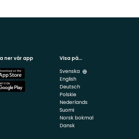
a ner vår app
Visa på…
Svenska
e
English
Deutsch
e
Polskie
Nederlands
Suomi
Norsk bokmal
Dansk