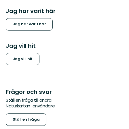
Jag har varit här
Jag har varit här
Jag vill hit
Jag vill hit
Frågor och svar
Ställ en fråga till andra
Naturkartan-användare.
Ställ en fråga