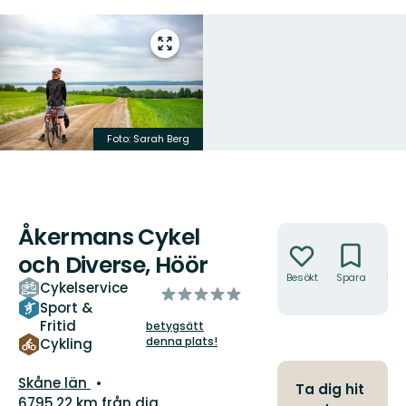
Gå
till
helskärmsläge
Foto: Sarah Berg
Åkermans Cykel
Åtgärder
och Diverse, Höör
Besökt
Spara
Hitt
Cykelservice
av
hit
Sport &
5
Fritid
betygsätt
stjärnor
denna plats!
Cykling
Län:
Skåne län
Ta dig hit
6795.22 km från dig