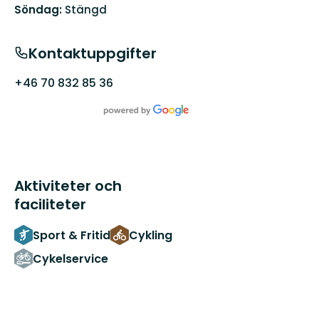
Söndag:
Stängd
Kontaktuppgifter
+46 70 832 85 36
Aktiviteter och
faciliteter
Sport & Fritid
Cykling
Cykelservice