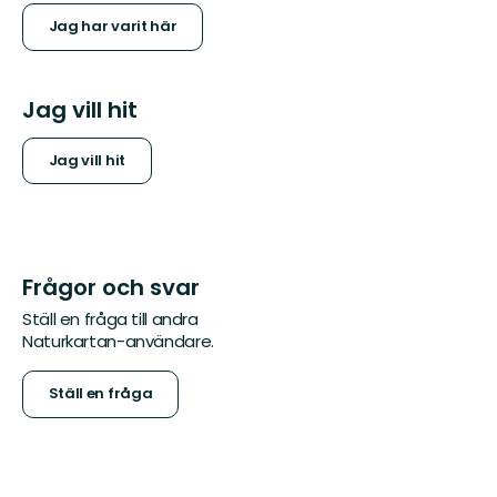
Jag har varit här
Jag vill hit
Jag vill hit
Frågor och svar
Ställ en fråga till andra
Naturkartan-användare.
Ställ en fråga