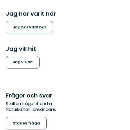
Jag har varit här
Jag har varit här
Jag vill hit
Jag vill hit
Frågor och svar
Ställ en fråga till andra
Naturkartan-användare.
Ställ en fråga