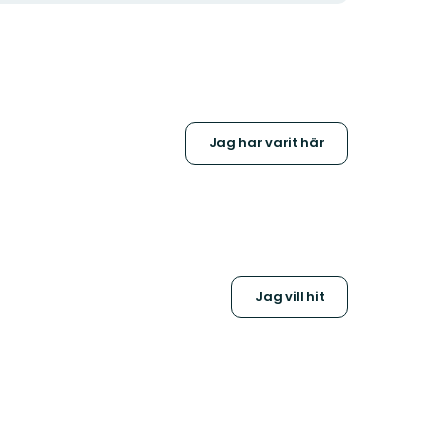
Jag har varit här
Jag vill hit