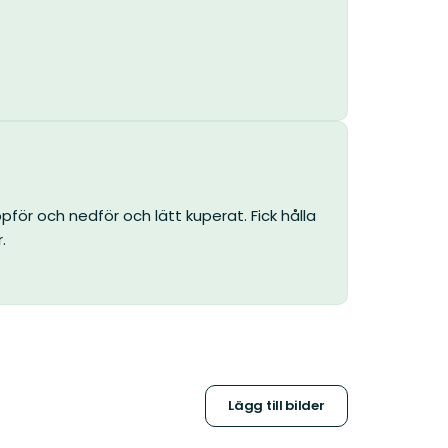
pför och nedför och lätt kuperat. Fick hålla
.
Lägg till bilder