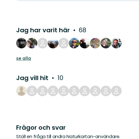
Jag har varit här
68
se alla
Jag vill hit
10
Frågor och svar
Ställ en fråga till andra Naturkartan-användare.