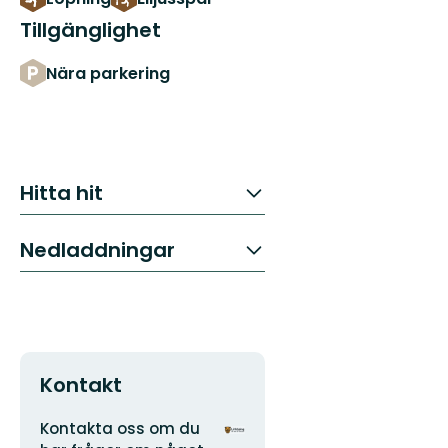
Tillgänglighet
Nära parkering
Hitta hit
Nedladdningar
Kontakt
Adress
Organisationens
Kontakta oss om du