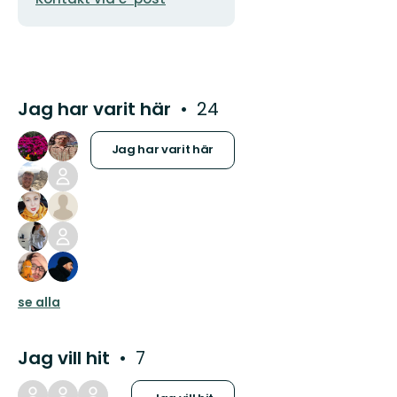
Jag har varit här
24
Jag har varit här
se alla
Jag vill hit
7