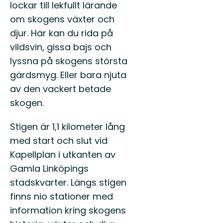
lockar till lekfullt lärande
om skogens växter och
djur. Här kan du rida på
vildsvin, gissa bajs och
lyssna på skogens största
gärdsmyg. Eller bara njuta
av den vackert betade
skogen.
Stigen är 1,1 kilometer lång
med start och slut vid
Kapellplan i utkanten av
Gamla Linköpings
stadskvarter. Längs stigen
finns nio stationer med
information kring skogens