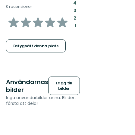
:
4
0 recensioner
:
3
av
:
2
:
1
5
stjärnor
Betygsätt denna plats
Användarnas
Lägg till
bilder
bilder
Inga användarbilder ännu. Bli den
första att dela!