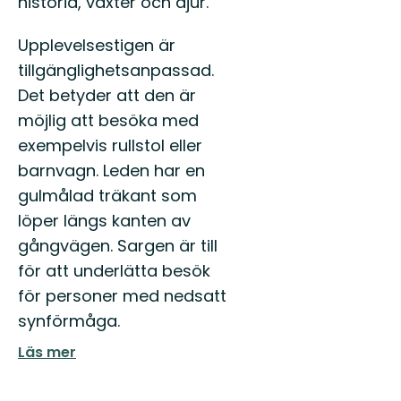
historia, växter och djur.
Upplevelsestigen är
tillgänglighetsanpassad.
Det betyder att den är
möjlig att besöka med
exempelvis rullstol eller
barnvagn. Leden har en
gulmålad träkant som
löper längs kanten av
gångvägen. Sargen är till
för att underlätta besök
för personer med nedsatt
synförmåga.
Läs mer