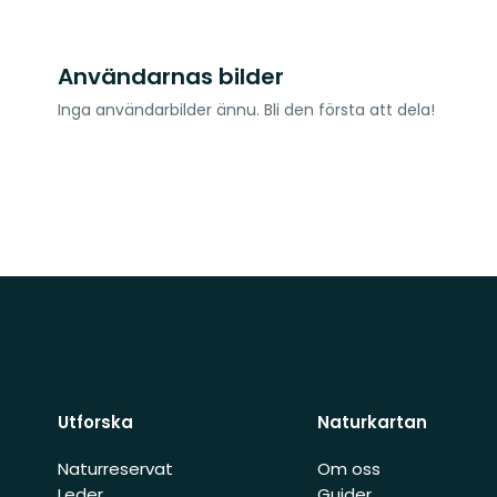
Användarnas bilder
Inga användarbilder ännu. Bli den första att dela!
Utforska
Naturkartan
Naturreservat
Om oss
Leder
Guider