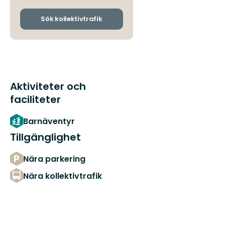
och
ankomsthållplatser
Sök kollektivtrafik
Aktiviteter och
faciliteter
Barnäventyr
Tillgänglighet
Nära parkering
Nära kollektivtrafik