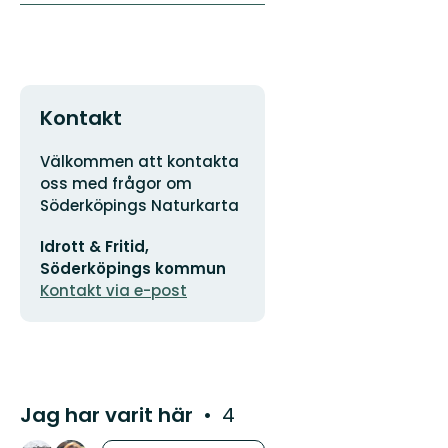
Kontakt
Adress
Välkommen att kontakta
oss med frågor om
Söderköpings Naturkarta
E-
Idrott & Fritid,
postadress
Söderköpings kommun
Kontakt via e-post
Jag har varit här
4