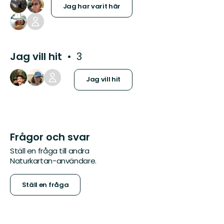
Jag har varit här
Jag vill hit
3
Jag vill hit
Frågor och svar
Ställ en fråga till andra
Naturkartan-användare.
Ställ en fråga