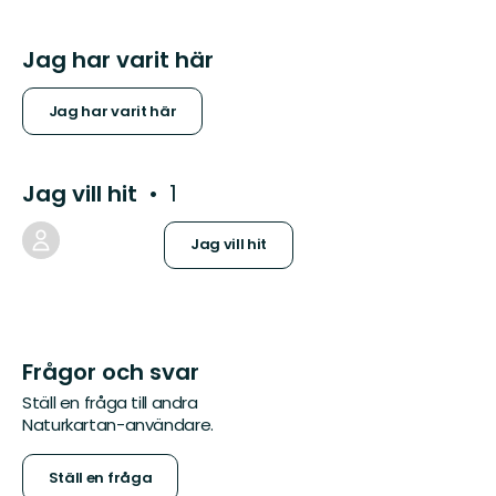
Jag har varit här
Jag har varit här
Jag vill hit
1
Jag vill hit
Frågor och svar
Ställ en fråga till andra
Naturkartan-användare.
Ställ en fråga