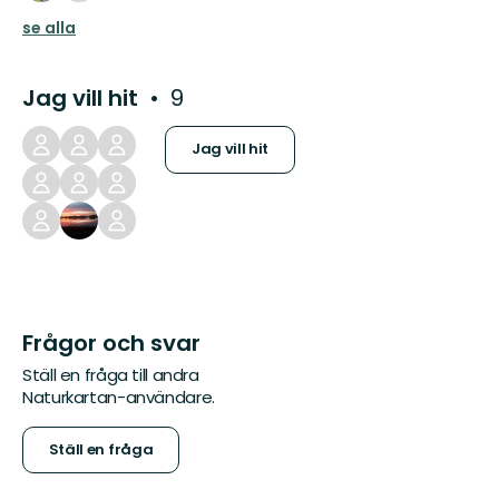
se alla
Jag vill hit
9
Jag vill hit
Frågor och svar
Ställ en fråga till andra
Naturkartan-användare.
Ställ en fråga