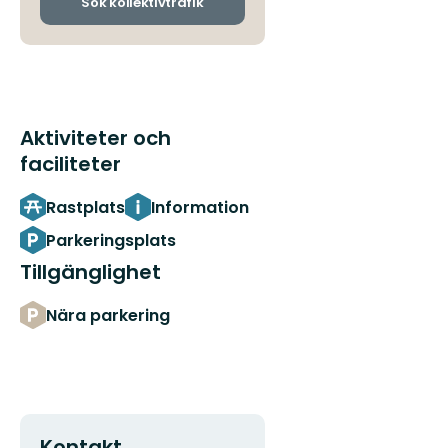
ankomsthållplatser
Sök kollektivtrafik
Aktiviteter och
faciliteter
Rastplats
Information
Parkeringsplats
Tillgänglighet
Nära parkering
Kontakt