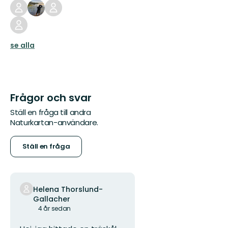
se alla
Frågor och svar
Ställ en fråga till andra
Naturkartan-användare.
Ställ en fråga
Helena Thorslund-
Gallacher
4 år sedan