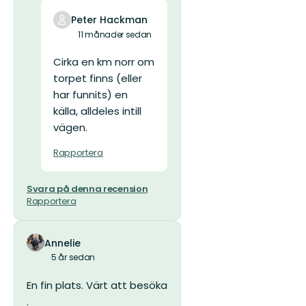
Peter Hackman
11 månader sedan
Cirka en km norr om
torpet finns (eller
har funnits) en
källa, alldeles intill
vägen.
Rapportera
Svara på denna recension
Rapportera
Annelie
5 år sedan
En fin plats. Värt att besöka
.