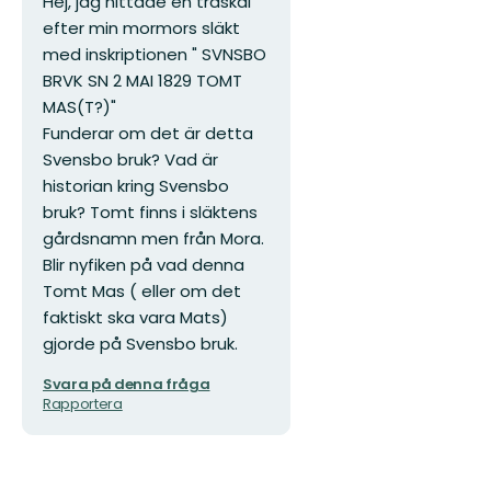
Hej, jag hittade en träskål
efter min mormors släkt
med inskriptionen " SVNSBO
BRVK SN 2 MAI 1829 TOMT
MAS(T?)"
Funderar om det är detta
Svensbo bruk? Vad är
historian kring Svensbo
bruk? Tomt finns i släktens
gårdsnamn men från Mora.
Blir nyfiken på vad denna
Tomt Mas ( eller om det
faktiskt ska vara Mats)
gjorde på Svensbo bruk.
Svara på denna fråga
Rapportera