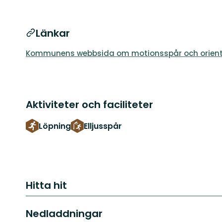
Länkar
Kommunens webbsida om motionsspår och orient
Aktiviteter och faciliteter
Löpning
Elljusspår
Hitta hit
Nedladdningar