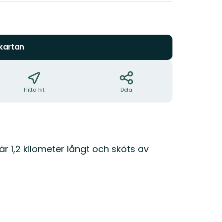
 kartan
Hitta hit
Dela
är 1,2 kilometer långt och sköts av