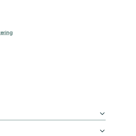
ering