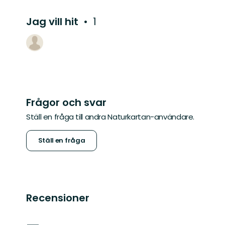
Jag vill hit
1
Frågor och svar
Ställ en fråga till andra Naturkartan-användare.
Ställ en fråga
Recensioner