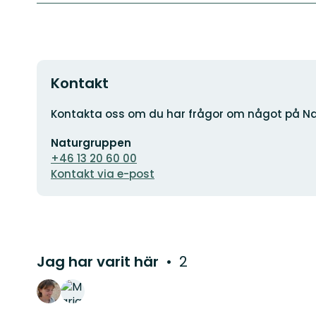
Kontakt
Adress
Kontakta oss om du har frågor om något på Na
E-
Naturgruppen
postadress
+46 13 20 60 00
Kontakt via e-post
Jag har varit här
2