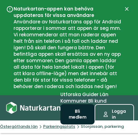
Naturkartan-appen kan behöva
Stän
uppdateras för vissa användare
Användare av Naturkartans app för Android
rapporterar i sommar att appen är seg mm.
Vi rekommenderar att man raderar appen
helt från sin telefon i så fall och laddar ned
igen! Då skall den fungera bättre. Den
befintliga appen skall ersättas av en ny app
efter sommaren. Den gamla appen laddar
all data för hela landet lokalt i appen (för
att klara offline-läge) men det innebär att
den blir för stor för vissa telefoner - då
behöver den raderas och laddas ned igen!
Utforska
Guider
Län
Kommuner
Bli kund
Bli
Logga
medlem
in
Östergötlands län
Parkeringsplats
Storpissan, parkering