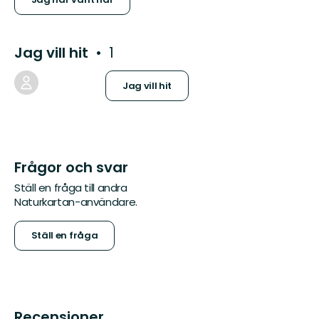
Jag vill hit
1
Jag vill hit
Frågor och svar
Ställ en fråga till andra
Naturkartan-användare.
Ställ en fråga
Recensioner