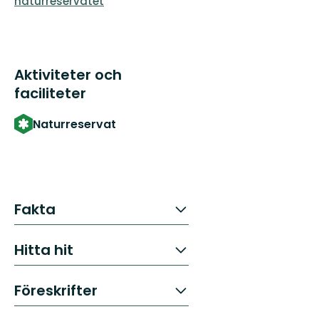
naturreservatet
Aktiviteter och
faciliteter
Naturreservat
Fakta
Hitta hit
Föreskrifter