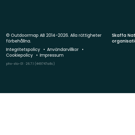
© Outdoormap AB 2014-2026. Alla rättigheter
Skaffa Natu
förbehållna.
organisat
Integritetspolicy
Användarvillkor
Cookiepolicy
Impressum
phx-sto-01 · 26.7.1 (449747a8c)