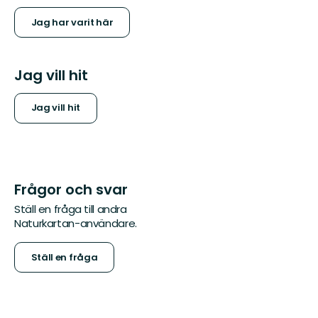
Jag har varit här
Jag vill hit
Jag vill hit
Frågor och svar
Ställ en fråga till andra
Naturkartan-användare.
Ställ en fråga