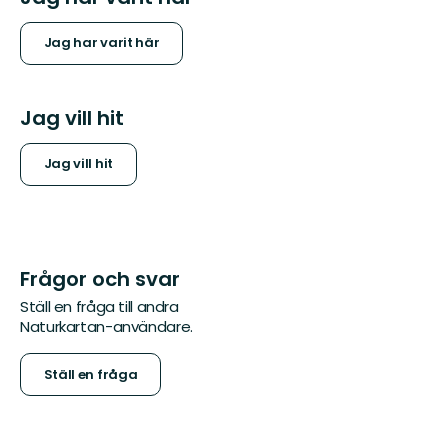
Jag har varit här
Jag vill hit
Jag vill hit
Frågor och svar
Ställ en fråga till andra
Naturkartan-användare.
Ställ en fråga