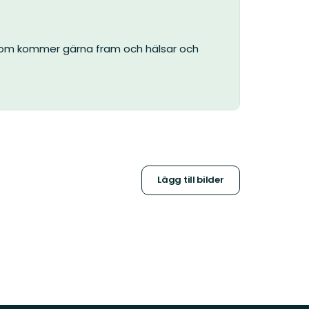
. Dom kommer gärna fram och hälsar och
Lägg till bilder