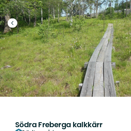
Föregående
bild
Södra Freberga kalkkärr