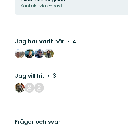
Kontakt via e-post
Jag har varit här
4
Jag vill hit
3
Frågor och svar