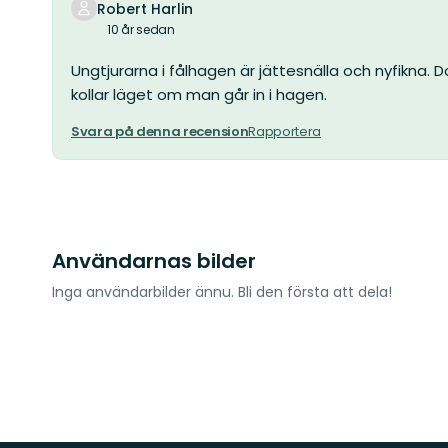
Robert Harlin
10 år sedan
Ungtjurarna i fålhagen är jättesnälla och nyfikna
kollar läget om man går in i hagen.
Svara på denna recension
Rapportera
Användarnas bilder
Inga användarbilder ännu. Bli den första att dela!