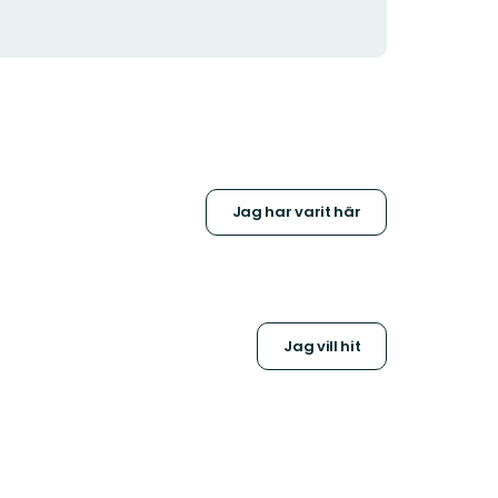
Jag har varit här
Jag vill hit