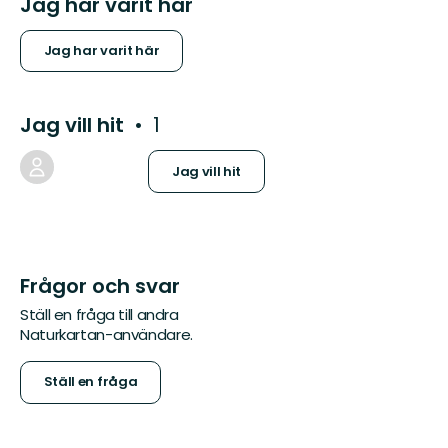
Jag har varit här
Jag har varit här
Jag vill hit
1
Jag vill hit
Frågor och svar
Ställ en fråga till andra
Naturkartan-användare.
Ställ en fråga