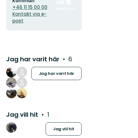
Kommun
+46 11 15 00 00
Kontakt via e-
post
Jag har varit här
6
Jag har varit här
Jag vill hit
1
Jag vill hit