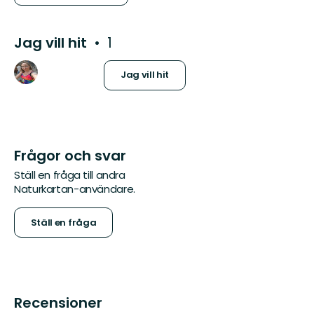
Jag vill hit
1
Jag vill hit
Frågor och svar
Ställ en fråga till andra
Naturkartan-användare.
Ställ en fråga
Recensioner