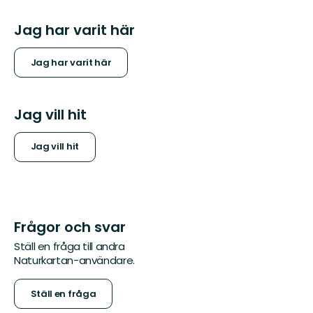
Jag har varit här
Jag har varit här
Jag vill hit
Jag vill hit
Frågor och svar
Ställ en fråga till andra
Naturkartan-användare.
Ställ en fråga