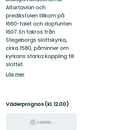
Altartavlan och
predikstolen tillkom på
1660-talet och dopfunten
1607. En takros från
Stegeborgs slottskyrka,
cirka 1580, påminner om
kyrkans starka koppling till
slottet.
Läs mer
Väderprognos (kl. 12.00)
Laddar...