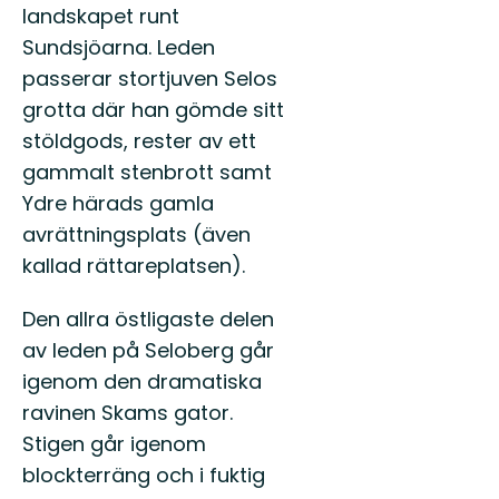
landskapet runt
Sundsjöarna. Leden
passerar stortjuven Selos
grotta där han gömde sitt
stöldgods, rester av ett
gammalt stenbrott samt
Ydre härads gamla
avrättningsplats (även
kallad rättareplatsen).
Den allra östligaste delen
av leden på Seloberg går
igenom den dramatiska
ravinen Skams gator.
Stigen går igenom
blockterräng och i fuktig