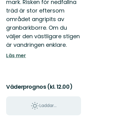
mark. Risken för nedfallna
träd är stor eftersom
området angripits av
granbarkborre. Om du
väljer den västligare stigen
är vandringen enklare.
Läs mer
Väderprognos (kl. 12.00)
Laddar...