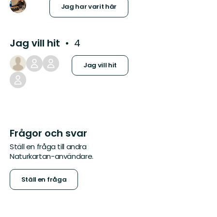
Jag har varit här
Jag vill hit
4
Jag vill hit
Frågor och svar
Ställ en fråga till andra
Naturkartan-användare.
Ställ en fråga