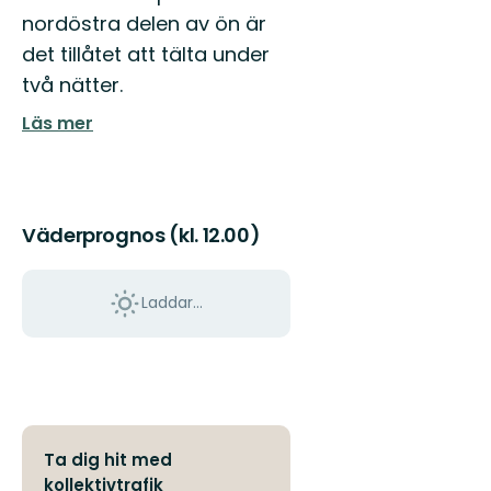
nordöstra delen av ön är
det tillåtet att tälta under
två nätter.
Läs mer
Väderprognos (kl. 12.00)
Laddar...
Ta dig hit med
kollektivtrafik