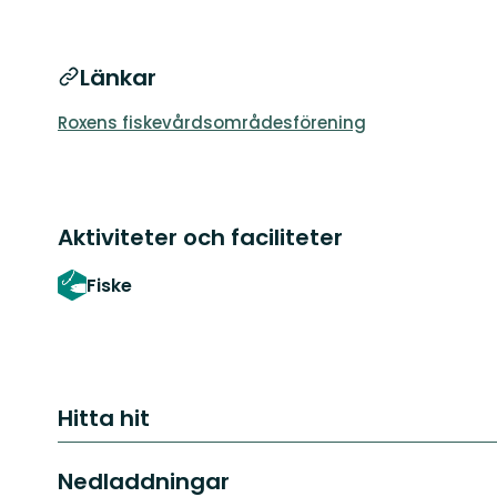
Länkar
Roxens fiskevårdsområdesförening
Aktiviteter och faciliteter
Fiske
Hitta hit
Nedladdningar