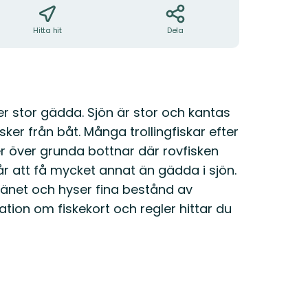
Hitta hit
Dela
er stor gädda. Sjön är stor och kantas
 sker från båt. Många trollingfiskar efter
över grunda bottnar där rovfisken
år att få mycket annat än gädda i sjön.
i länet och hyser fina bestånd av
tion om fiskekort och regler hittar du