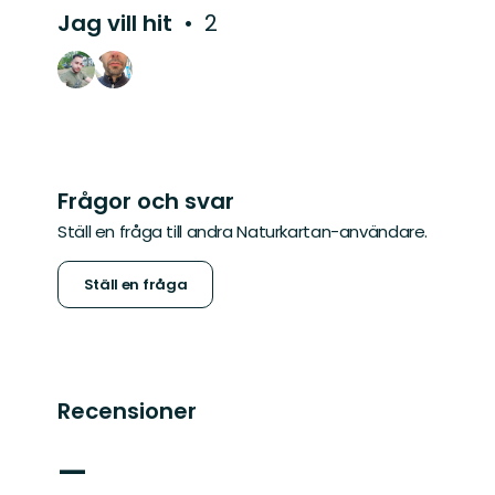
Jag vill hit
2
Frågor och svar
Ställ en fråga till andra Naturkartan-användare.
Ställ en fråga
Recensioner
—