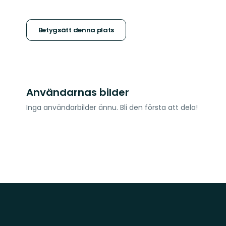
5
stjärnor
Betygsätt denna plats
Användarnas bilder
Inga användarbilder ännu. Bli den första att dela!