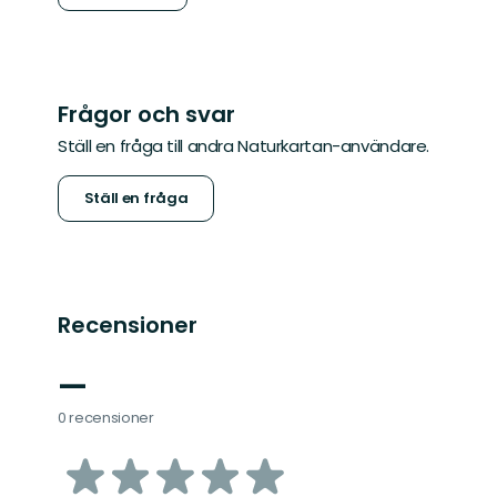
Frågor och svar
Ställ en fråga till andra Naturkartan-användare.
Ställ en fråga
Recensioner
—
0 recensioner
av