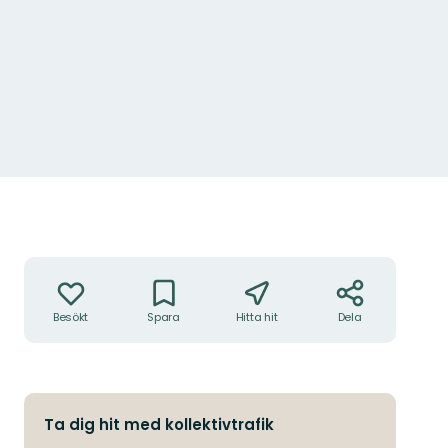
Åtgärder
Besökt
Spara
Hitta hit
Dela
Ta dig hit med kollektivtrafik