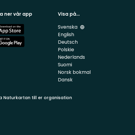
a ner vår app
Visa på…
Svenska
e
English
Deutsch
e
Polskie
Nederlands
Suomi
Norsk bokmal
Dansk
a Naturkartan till er organisation