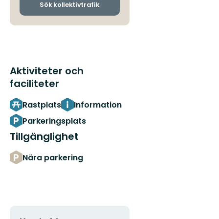
ankomsthållplatser
Sök kollektivtrafik
Aktiviteter och
faciliteter
Rastplats
Information
Parkeringsplats
Tillgänglighet
Nära parkering