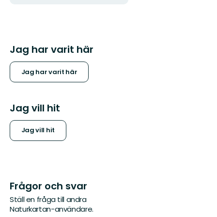
Jag har varit här
Jag har varit här
Jag vill hit
Jag vill hit
Frågor och svar
Ställ en fråga till andra
Naturkartan-användare.