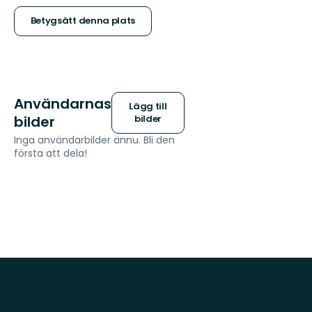
stjärnor
Betygsätt denna plats
Användarnas
Lägg till
bilder
bilder
Inga användarbilder ännu. Bli den
första att dela!