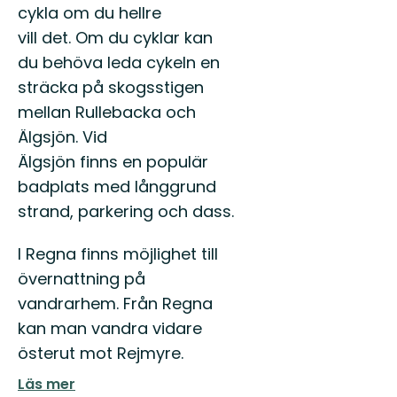
cykla om du hellre
vill det. Om du cyklar kan
du behöva leda cykeln en
sträcka på skogsstigen
mellan Rullebacka och
Älgsjön. Vid
Älgsjön finns en populär
badplats med långgrund
strand, parkering och dass.
I Regna finns möjlighet till
övernattning på
vandrarhem. Från Regna
kan man vandra vidare
österut mot Rejmyre.
Läs mer