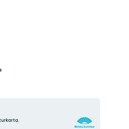
s
Organisationens
urkarta.
logotyp