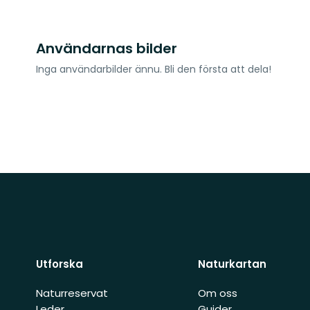
Användarnas bilder
Inga användarbilder ännu. Bli den första att dela!
Utforska
Naturkartan
Naturreservat
Om oss
Leder
Guider