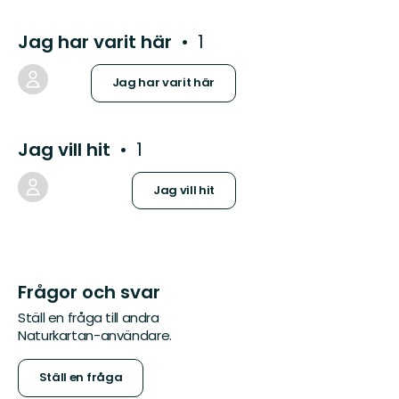
Jag har varit här
1
Jag har varit här
Jag vill hit
1
Jag vill hit
Frågor och svar
Ställ en fråga till andra
Naturkartan-användare.
Ställ en fråga