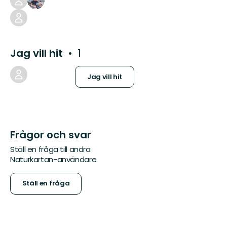
Jag vill hit
1
Jag vill hit
Frågor och svar
Ställ en fråga till andra
Naturkartan-användare.
Ställ en fråga