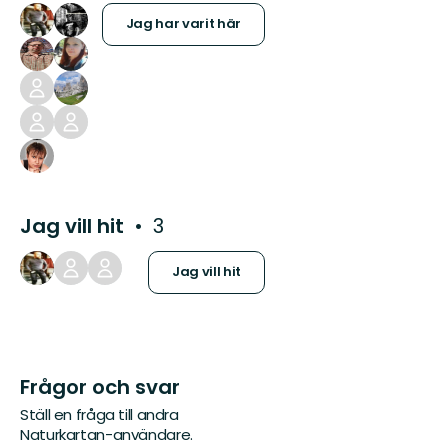
Jag har varit här
Jag vill hit
3
Jag vill hit
Frågor och svar
Ställ en fråga till andra
Naturkartan-användare.