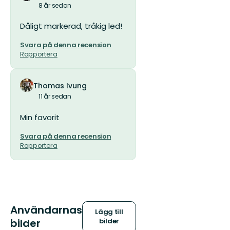
8 år sedan
Dåligt markerad, tråkig led!
Svara på denna recension
Rapportera
Thomas Ivung
11 år sedan
Min favorit
Svara på denna recension
Rapportera
Användarnas
Lägg till
bilder
bilder