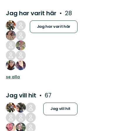
Jag har varit här
28
Jag har varit här
se alla
Jag vill hit
67
Jag vill hit