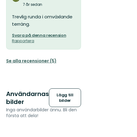
7 år sedan
Trevlig runda i omväxlande
terräng.
Svara på denna recension
Rapportera
Se alla recensioner (5)
Användarnas
Lägg till
bilder
bilder
Inga användarbilder ännu. Bli den
första att dela!