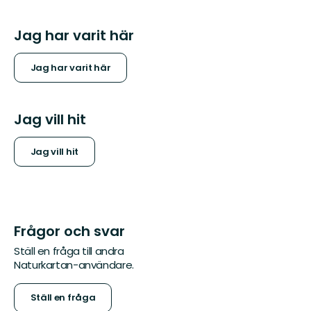
Jag har varit här
Jag har varit här
Jag vill hit
Jag vill hit
Frågor och svar
Ställ en fråga till andra
Naturkartan-användare.
Ställ en fråga