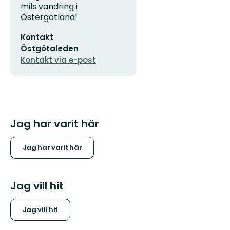
mils vandring i
Östergötland!
E-
Kontakt
postadress
Östgötaleden
Kontakt via e-post
Jag har varit här
Jag har varit här
Jag vill hit
Jag vill hit