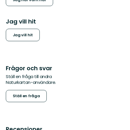
Jag vill hit
Jag vill hit
Frågor och svar
Ställ en fråga till andra
Naturkartan-användare.
Ställ en fråga
Recensioner