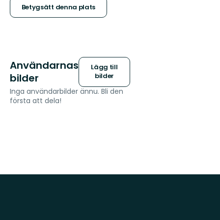
stjärnor
Betygsätt denna plats
Användarnas
Lägg till
bilder
bilder
Inga användarbilder ännu. Bli den
första att dela!