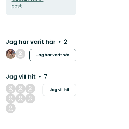
post
Jag har varit här
2
Jag har varit här
Jag vill hit
7
Jag vill hit