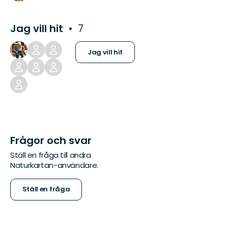
Jag vill hit
7
Jag vill hit
Frågor och svar
Ställ en fråga till andra
Naturkartan-användare.
Ställ en fråga