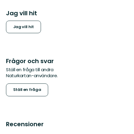
Jag vill hit
Jag vill hit
Frågor och svar
Ställ en fråga till andra
Naturkartan-användare.
Ställ en fråga
Recensioner