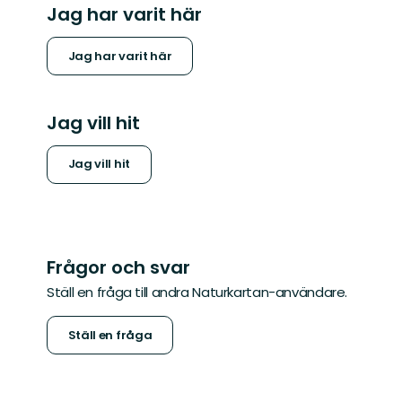
Jag har varit här
Jag har varit här
Jag vill hit
Jag vill hit
Frågor och svar
Ställ en fråga till andra Naturkartan-användare.
Ställ en fråga