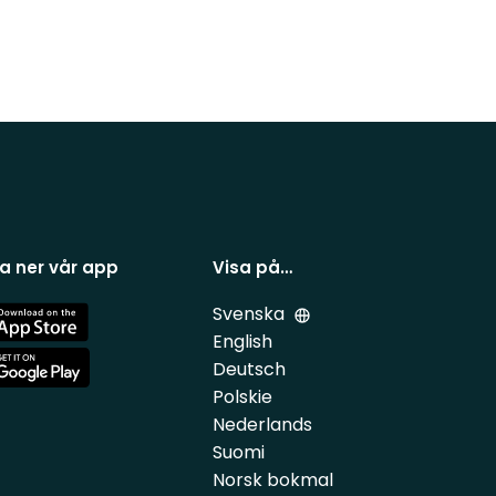
a ner vår app
Visa på…
Svenska
e
English
Deutsch
e
Polskie
Nederlands
Suomi
Norsk bokmal