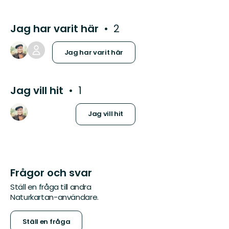
Jag har varit här
2
Jag har varit här
Jag vill hit
1
Jag vill hit
Frågor och svar
Ställ en fråga till andra
Naturkartan-användare.
Ställ en fråga