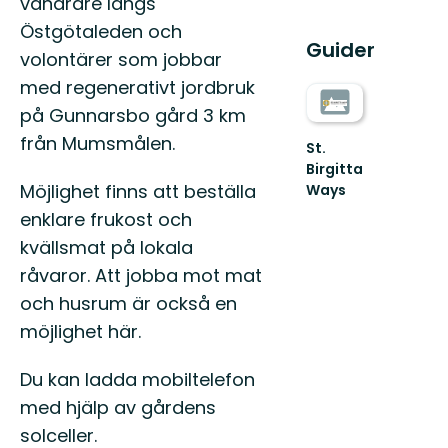
vandrare längs
Östgötaleden och
Guider
volontärer som jobbar
med regenerativt jordbruk
på Gunnarsbo gård 3 km
från Mumsmålen.
St.
Birgitta
Möjlighet finns att beställa
Ways
UPPTÄCK
enklare frukost och
PILGRIMSLEDERNA
kvällsmat på lokala
TILL
VADSTENA
råvaror. Att jobba mot mat
och husrum är också en
möjlighet här.
Du kan ladda mobiltelefon
med hjälp av gårdens
solceller.