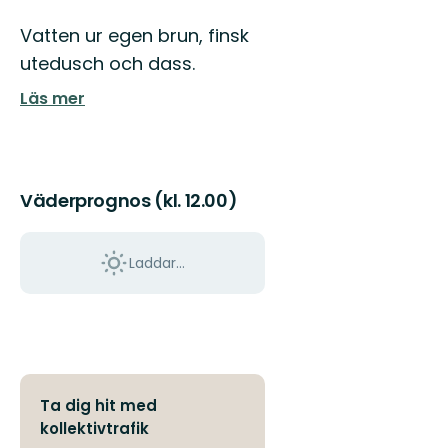
Vatten ur egen brun, finsk
utedusch och dass.
Läs mer
Väderprognos (kl. 12.00)
Laddar...
Ta dig hit med
kollektivtrafik