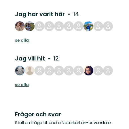
Jag har varit här
14
se alla
Jag vill hit
12
se alla
Frågor och svar
Ställ en fråga till andra Naturkartan-användare.