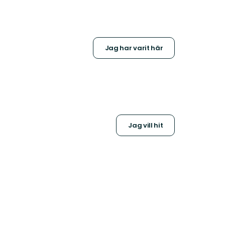
Jag har varit här
Jag vill hit