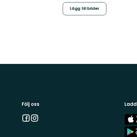
Lägg till bilder
Följ oss
Ladd
Facebook
Instagram
App
Stor
App
Stor