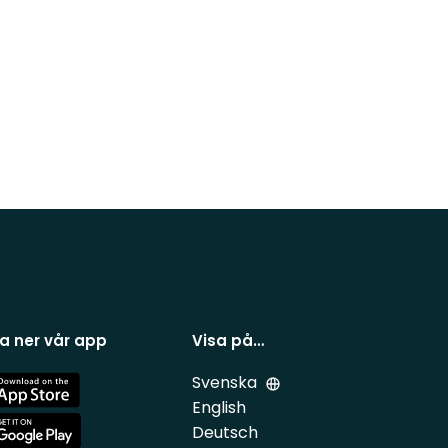
a ner vår app
Visa på…
Svenska
e
English
Deutsch
e