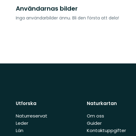
Användarnas bilder
Inga användarbilder ännu. Bli den första att dela!
Utforska
Naturkartan
Naturreservat
Om oss
Leder
Guider
Län
Kontaktuppgifter