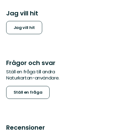
Jag vill hit
Jag vill hit
Frågor och svar
Ställ en fråga till andra
Naturkartan-användare.
Ställ en fråga
Recensioner